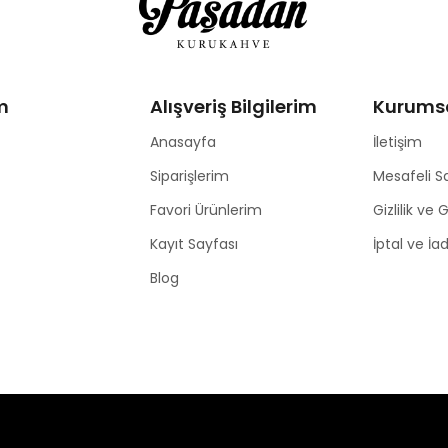
m
Alışveriş Bilgilerim
Kurums
Anasayfa
İletişim
Siparişlerim
Mesafeli S
Favori Ürünlerim
Gizlilik ve 
Kayıt Sayfası
İptal ve İa
Blog