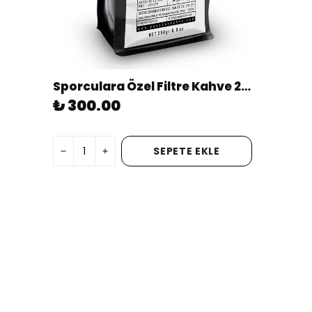
Sporculara Özel Filtre Kahve 250g Öğütülmüş
₺ 300.00
SEPETE EKLE