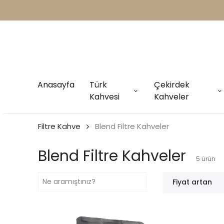
Anasayfa
Türk
Çekirdek
Kahvesi
Kahveler
Filtre Kahve
Blend Filtre Kahveler
Blend Filtre Kahveler
5
ürün
Fiyat artan