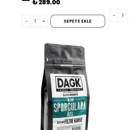
₺ 289.00
SEPETE EKLE