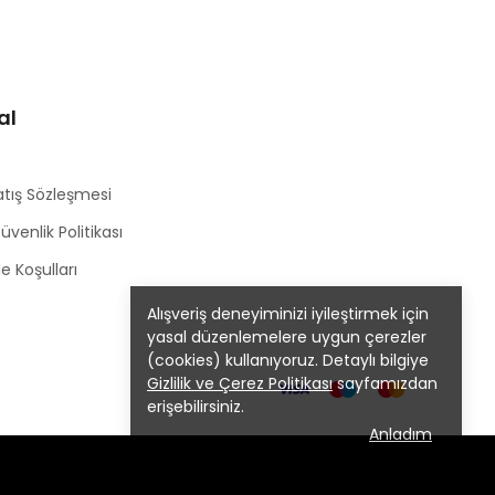
al
atış Sözleşmesi
Güvenlik Politikası
de Koşulları
Alışveriş deneyiminizi iyileştirmek için
yasal düzenlemelere uygun çerezler
(cookies) kullanıyoruz. Detaylı bilgiye
Gizlilik ve Çerez Politikası
sayfamızdan
erişebilirsiniz.
Anladım