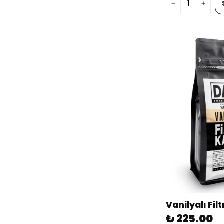
₺ 225.00