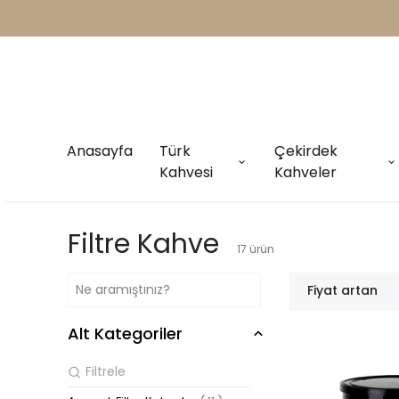
Anasayfa
Türk
Çekirdek
Kahvesi
Kahveler
Filtre Kahve
17
ürün
Fiyat artan
Alt Kategoriler