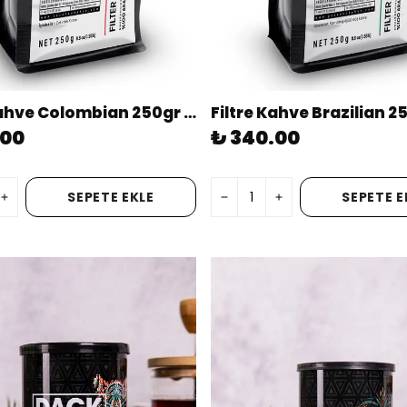
Filtre Kahve Colombian 250gr Öğütülmüş
.00
₺ 340.00
SEPETE EKLE
SEPETE E