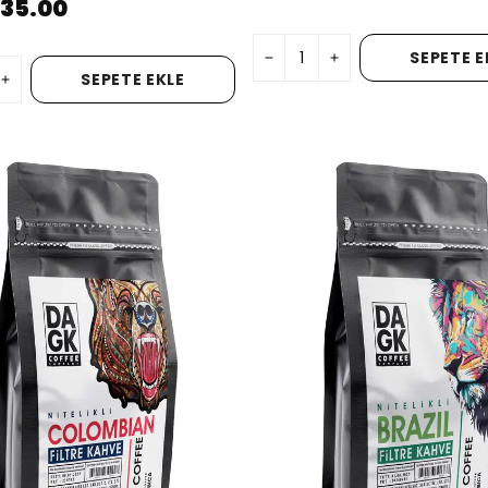
335.00
SEPETE E
SEPETE EKLE