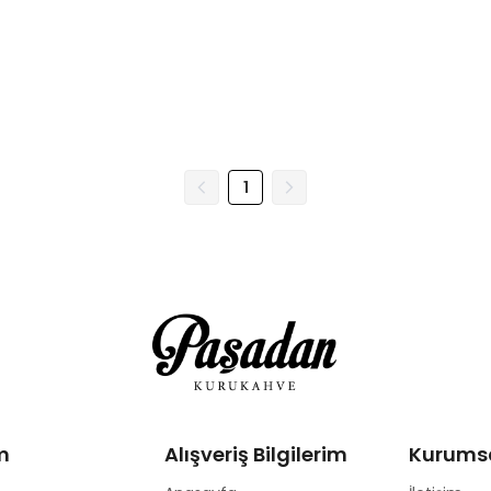
1
m
Alışveriş Bilgilerim
Kurums