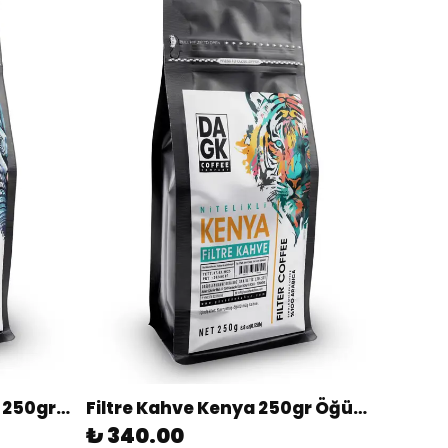
Filtre Kahve Guatemala 250gr Öğütülmüş
Filtre Kahve Kenya 250gr Öğütülmüş
₺ 340.00