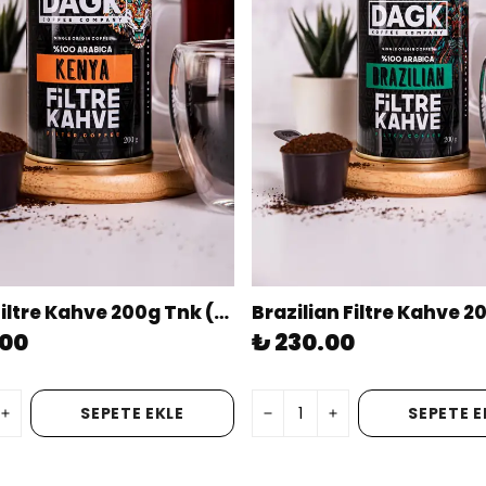
Kenya Filtre Kahve 200g Tnk (ÖĞÜTÜLMÜŞ)
.00
₺ 230.00
SEPETE EKLE
SEPETE E