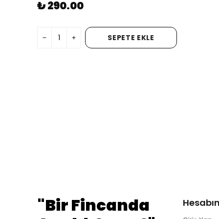
₺ 290.00
SEPETE EKLE
"Bir Fincanda
Hesabı