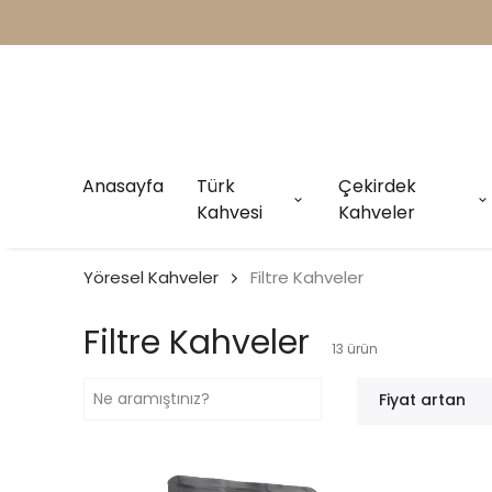
Anasayfa
Türk
Çekirdek
Kahvesi
Kahveler
Yöresel Kahveler
Filtre Kahveler
Filtre Kahveler
13
ürün
Fiyat artan