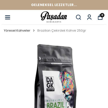
GELENEKSEL LEZZETLER...
0
Yöresel Kahveler
Brazilian Çekirdek Kahve 250gr