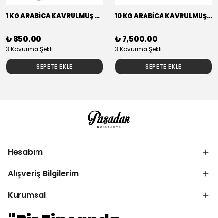
1 KG ARABİCA KAVRULMUŞ KAHVE BRAZİLYA RİO MİNAS ELEK. 17/18 NY2/3
10 KG ARABİCA KAVRULMUŞ KAHVE BRAZİLYA RİO MİNAS ELEK. 17/18 NY2/3
₺ 850.00
₺ 7,500.00
3 Kavurma Şekli
3 Kavurma Şekli
SEPETE EKLE
SEPETE EKLE
Hesabım
Alışveriş Bilgilerim
Kurumsal