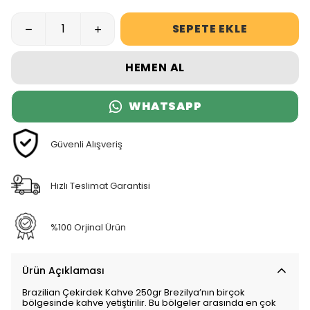
SEPETE EKLE
HEMEN AL
WHATSAPP
Güvenli Alışveriş
Hızlı Teslimat Garantisi
%100 Orjinal Ürün
Ürün Açıklaması
Brazilian Çekirdek Kahve 250gr Brezilya’nın birçok
bölgesinde kahve yetiştirilir. Bu bölgeler arasında en çok