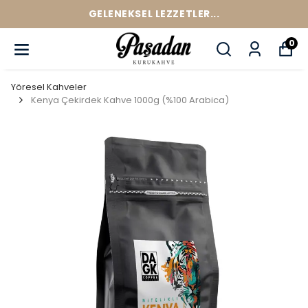
GELENEKSEL LEZZETLER...
0
Yöresel Kahveler
Kenya Çekirdek Kahve 1000g (%100 Arabica)