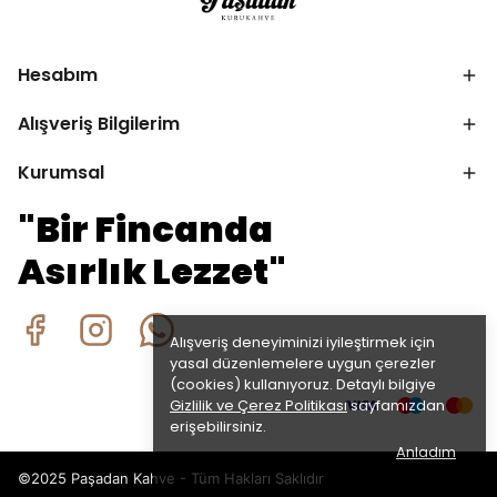
Hesabım
Alışveriş Bilgilerim
Kurumsal
"Bir Fincanda
Asırlık Lezzet"
Alışveriş deneyiminizi iyileştirmek için
yasal düzenlemelere uygun çerezler
(cookies) kullanıyoruz. Detaylı bilgiye
Gizlilik ve Çerez Politikası
sayfamızdan
erişebilirsiniz.
Anladım
©2025 Paşadan Kahve - Tüm Hakları Saklıdır