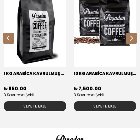
1 KG ARABİCA KAVRULMUŞ KAHVE BRAZİLYA RİO MİNAS ELEK. 17/18 NY2/3
10 KG ARABİCA KAVRULMUŞ KAHVE BRAZİLYA RİO MİNAS ELEK. 17/18 NY2/3
₺ 850.00
₺ 7,500.00
3 Kavurma Şekli
3 Kavurma Şekli
SEPETE EKLE
SEPETE EKLE