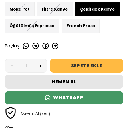
Moka Pot
Filtre Kahve
Çekirdek Kahve
Öğütülmüş Espresso
French Press
Paylaş
:
SEPETE EKLE
HEMEN AL
WHATSAPP
Güvenli Alışveriş